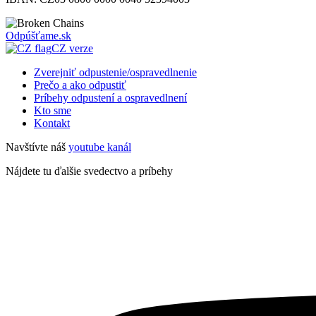
Odpúšťame
.sk
CZ verze
Zverejniť odpustenie/ospravedlnenie
Prečo a ako odpustiť
Príbehy odpustení a ospravedlnení
Kto sme
Kontakt
Navštívte náš
youtube kanál
Nájdete tu ďalšie svedectvo a príbehy